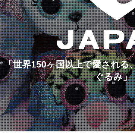
「世界150ヶ国以上で愛される
ぐるみ」