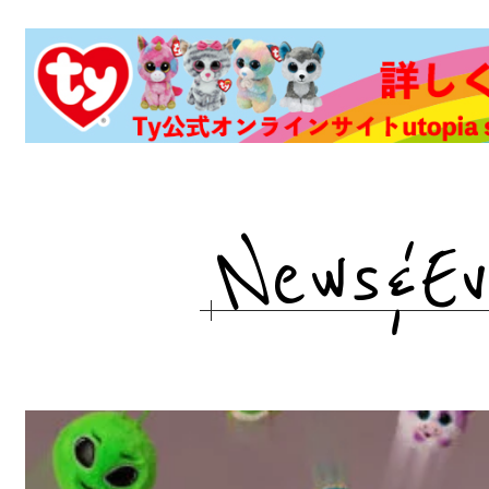
News&Ev