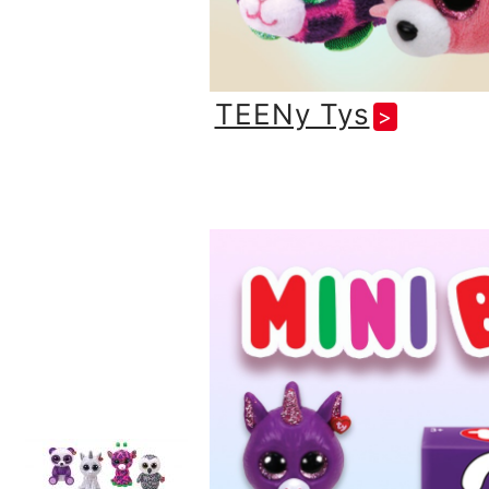
TEENy Tys