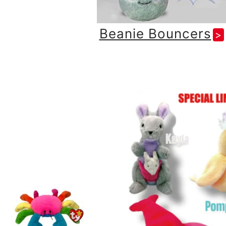
Beanie Bouncers