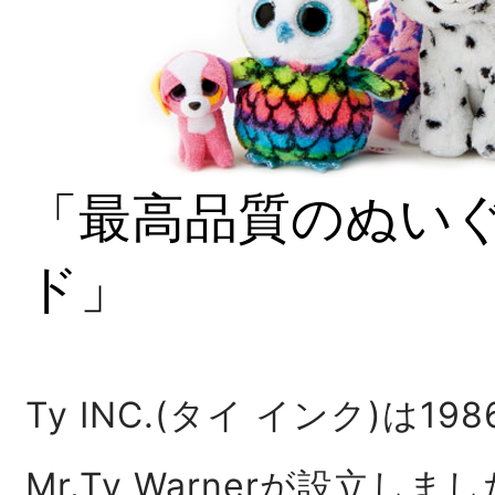
「最高品質のぬい
ド」
Ty INC.(タイ インク)は1
Mr.Ty Warnerが設立しま