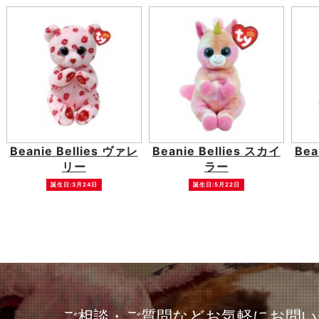
Beanie Bellies ヴァレ
Beanie Bellies スカイ
Bea
リー
ラー
誕生日:3月24日
誕生日:5月22日
ご相談・ご質問など
お気軽にお問い