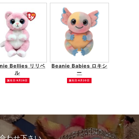
nie Bellies リリベ
Beanie Babies ロキシ
ル
ー
誕生日:9月28日
誕生日:6月20日
合わせ下さい