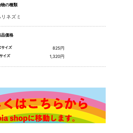
動物の種類
ハリネズミ
商品価格
Cサイズ
825円
サイズ
1,320円