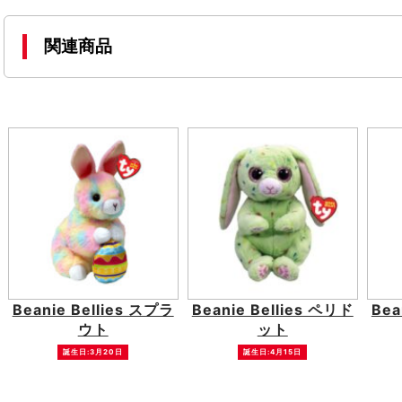
関連商品
Beanie Bellies スプラ
Beanie Bellies ペリド
Bea
ウト
ット
誕生日:3月20日
誕生日:4月15日