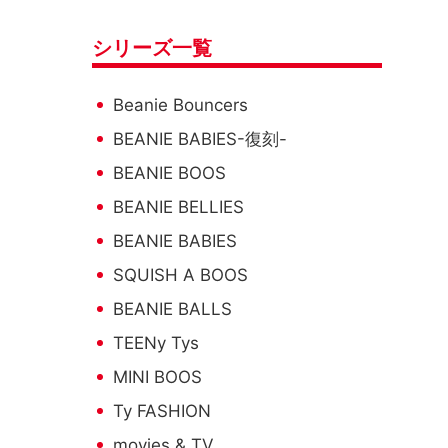
シリーズ一覧
Beanie Bouncers
BEANIE BABIES-復刻-
BEANIE BOOS
BEANIE BELLIES
BEANIE BABIES
SQUISH A BOOS
BEANIE BALLS
TEENy Tys
MINI BOOS
Ty FASHION
movies & TV