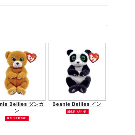
nie Bellies ダンカ
Beanie Bellies イン
ン
誕生日:3月11日
誕生日:7月28日