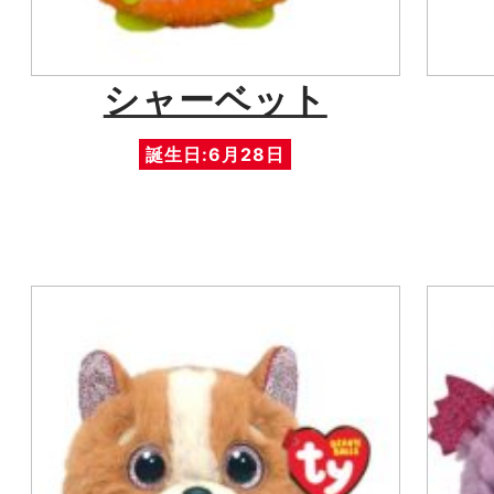
シャーベット
誕生日:6月28日