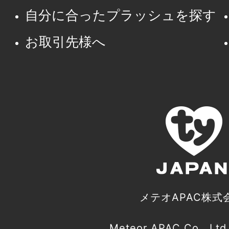
自分に合ったプラッシュを探す
お取引先様へ
メテオAPAC株式
Meteor APAC Co., Ltd