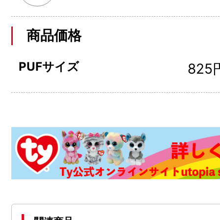
商品価格
PUFサイズ
825