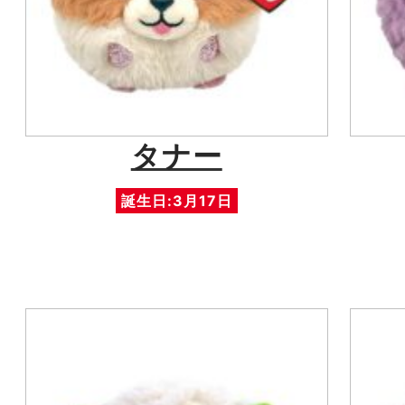
タナー
誕生日:3月17日