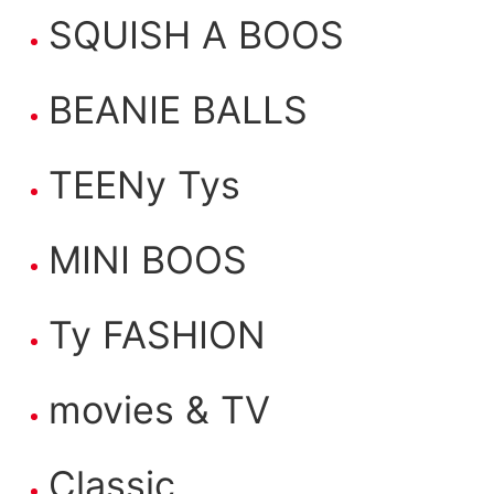
SQUISH A BOOS
BEANIE BALLS
TEENy Tys
MINI BOOS
Ty FASHION
movies & TV
Classic