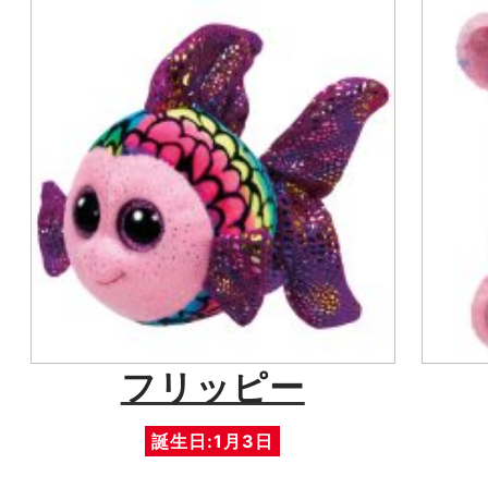
フリッピー
誕生日:1月3日