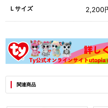
Ｌサイズ
2,200
関連商品