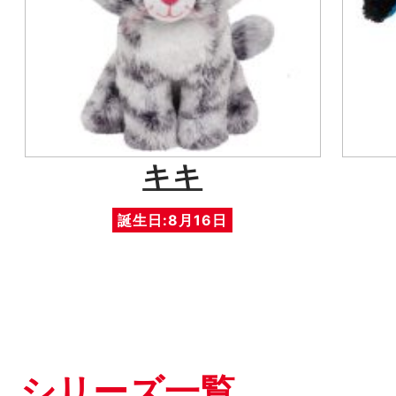
キキ
誕生日:8月16日
シリーズ一覧