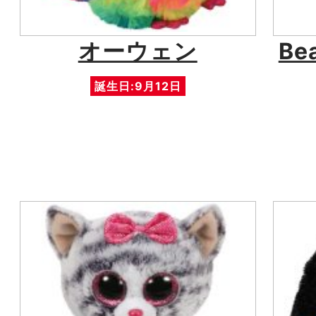
オーウェン
Be
誕生日:9月12日