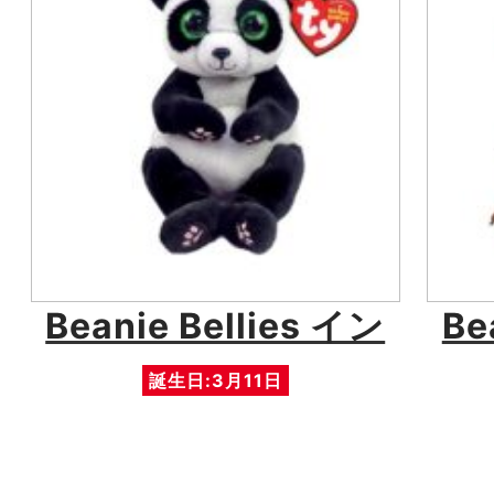
Beanie Bellies イン
Be
誕生日:3月11日