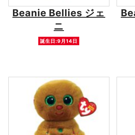
Beanie Bellies ジェ
Be
ニ
誕生日:9月14日