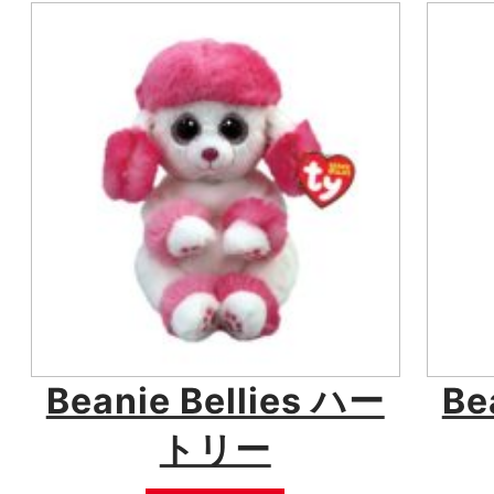
Beanie Bellies ハー
Be
トリー