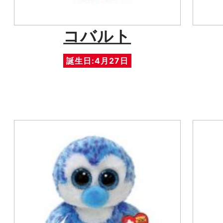
コバルト
誕生日:4月27日