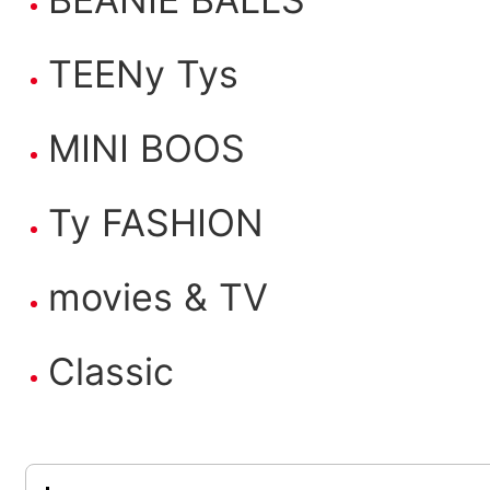
TEENy Tys
MINI BOOS
Ty FASHION
movies & TV
Classic