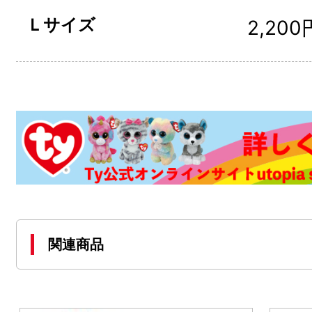
Ｌサイズ
2,200
関連商品