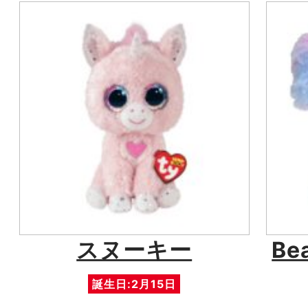
スヌーキー
Be
誕生日:2月15日