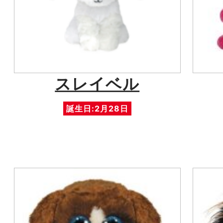
スレイベル
誕生日:2月28日