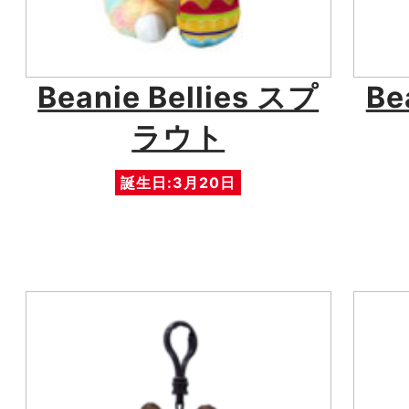
Beanie Bellies スプ
Be
ラウト
誕生日:3月20日