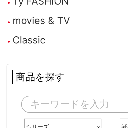
Ty FASHION
movies & TV
Classic
商品を探す