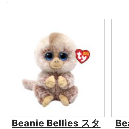
Beanie Bellies スタ
Be