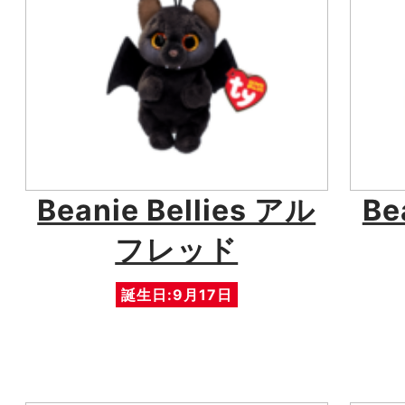
Beanie Bellies アル
Be
フレッド
誕生日:9月17日