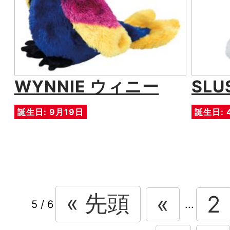
WYNNIE ウィニー
SL
誕生日: 9月19日
誕生日: 
« 先頭
«
2
5 / 6
...