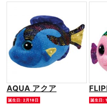
AQUA アクア
FLI
誕生日: 2月18日
誕生日: 