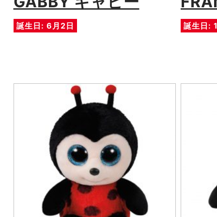
GABBY ギャビー
FR
誕生日: 6月2日
誕生日: 