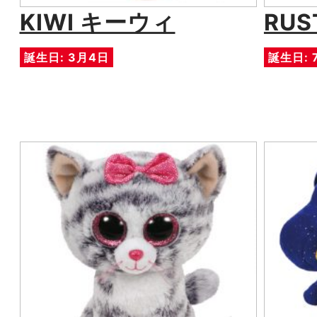
KIWI キーウィ
RU
誕生日: 3月4日
誕生日: 