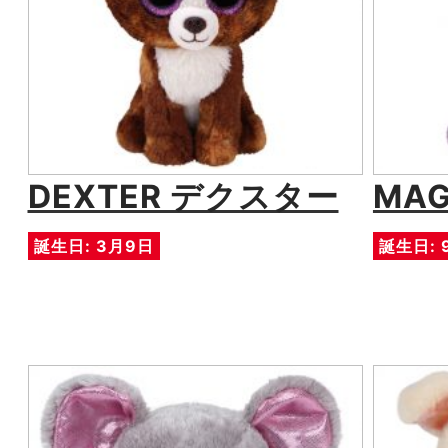
DEXTER デクスター
MA
誕生日: 3月9日
誕生日: 