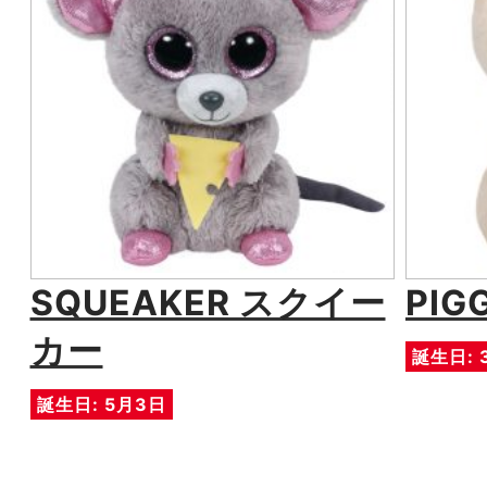
SQUEAKER スクイー
PIG
カー
誕生日: 
誕生日: 5月3日