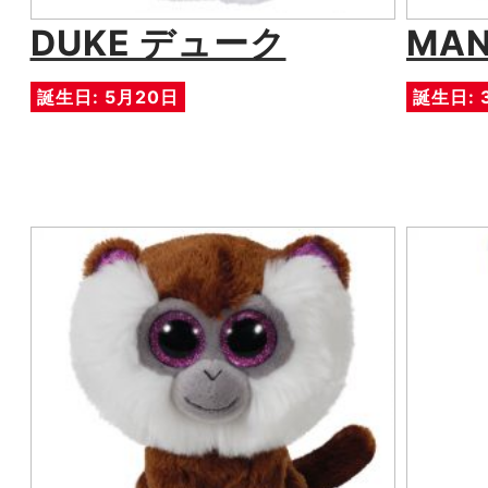
DUKE デューク
MA
誕生日: 5月20日
誕生日: 