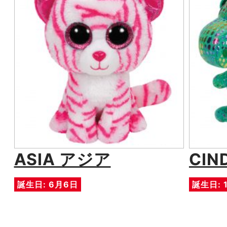
ASIA アジア
CIN
誕生日: 6月6日
誕生日: 