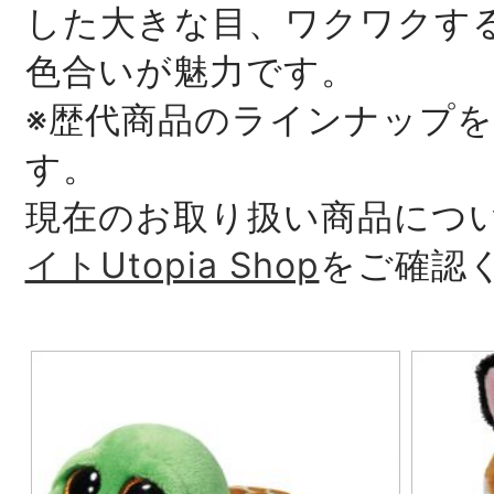
した大きな目、ワクワクす
色合いが魅力です。
※歴代商品のラインナップ
す。
現在のお取り扱い商品につ
イトUtopia Shop
をご確認