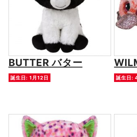
BUTTER バター
WI
誕生日: 1月12日
誕生日: 