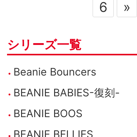
6
»
シリーズ一覧
Beanie Bouncers
BEANIE BABIES-復刻-
BEANIE BOOS
BEANIE BELLIES