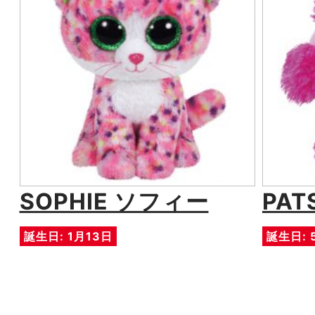
SOPHIE ソフィー
PA
誕生日: 1月13日
誕生日: 