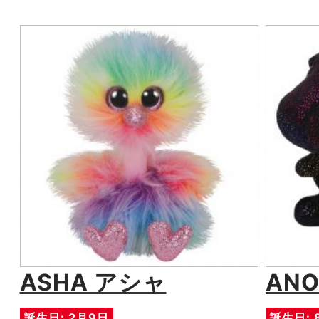
ASHA アシャ
AN
誕生日: 2月9日
誕生日: 