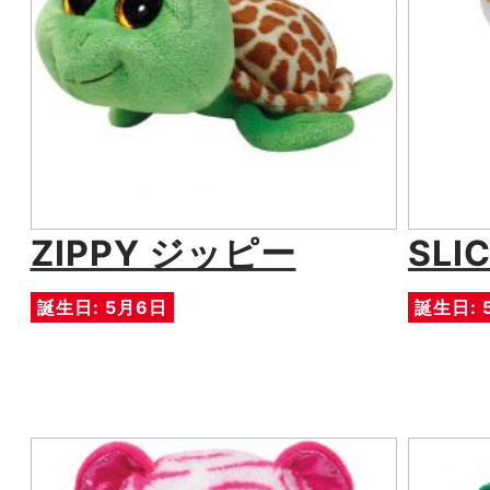
ZIPPY ジッピー
SLI
誕生日: 5月6日
誕生日: 