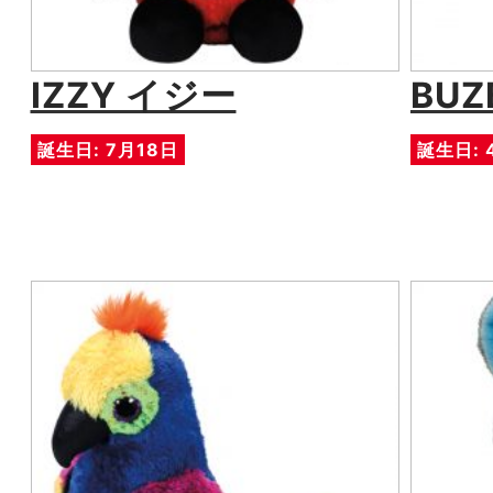
IZZY イジー
BU
誕生日: 7月18日
誕生日: 