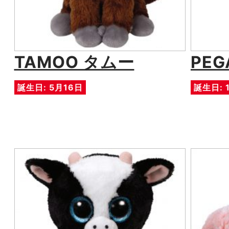
TAMOO タムー
PE
誕生日: 5月16日
誕生日: 