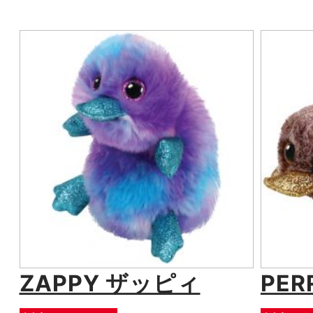
ZAPPY ザッピィ
PER