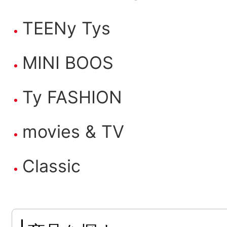
TEENy Tys
MINI BOOS
Ty FASHION
movies & TV
Classic