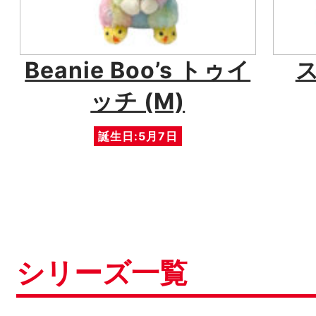
Beanie Boo’s トゥイ
ッチ (M)
誕生日:5月7日
シリーズ一覧