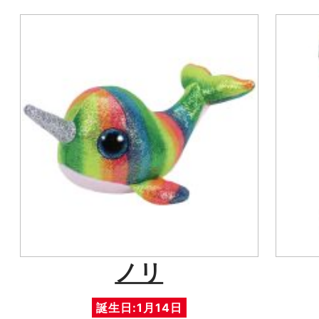
ノリ
誕生日:1月14日