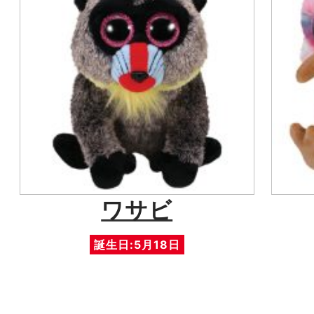
ワサビ
誕生日:5月18日