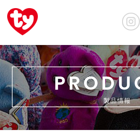
PRODU
製品情報