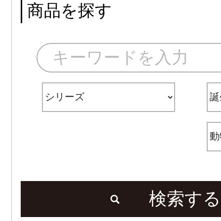
商品を探す
検索する