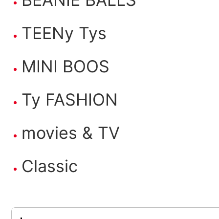
TEENy Tys
MINI BOOS
Ty FASHION
movies & TV
Classic