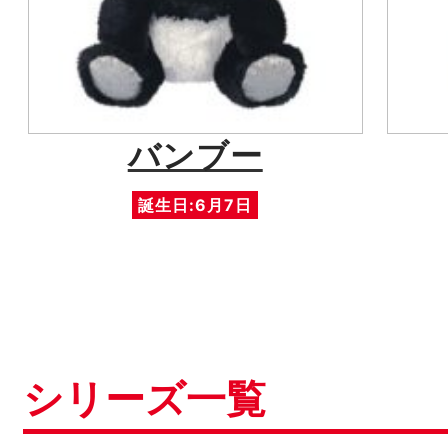
バンブー
誕生日:6月7日
シリーズ一覧