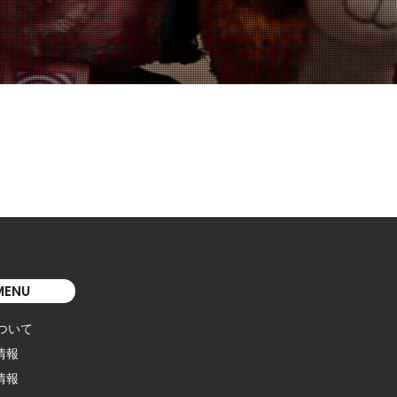
MENU
について
情報
情報