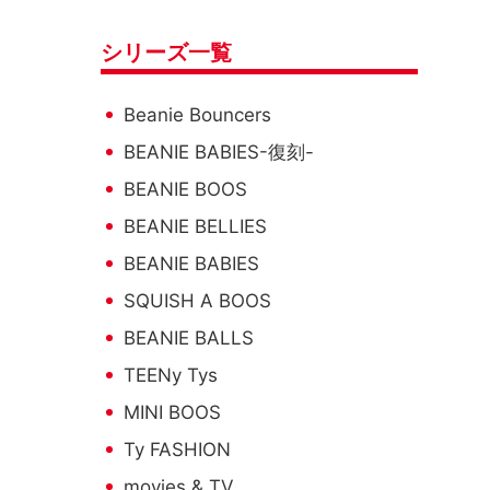
シリーズ一覧
Beanie Bouncers
BEANIE BABIES-復刻-
BEANIE BOOS
BEANIE BELLIES
BEANIE BABIES
SQUISH A BOOS
BEANIE BALLS
TEENy Tys
MINI BOOS
Ty FASHION
movies & TV