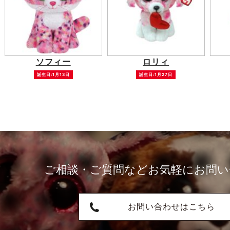
ソフィー
ロリィ
誕生日:1月13日
誕生日:1月27日
ご相談・ご質問など
お気軽にお問い
お問い合わせはこちら