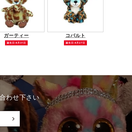
ガーティー
コバルト
誕生日:8月31日
誕生日:4月27日
合わせ下さい