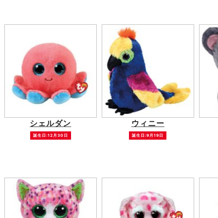
シェルダン
ウィニー
誕生日:12月30日
誕生日:9月19日