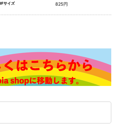
UFサイズ
825円