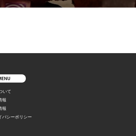
MENU
について
情報
情報
イバシーポリシー