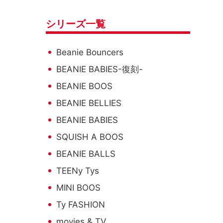
シリーズ一覧
Beanie Bouncers
BEANIE BABIES-復刻-
BEANIE BOOS
BEANIE BELLIES
BEANIE BABIES
SQUISH A BOOS
BEANIE BALLS
TEENy Tys
MINI BOOS
Ty FASHION
movies & TV