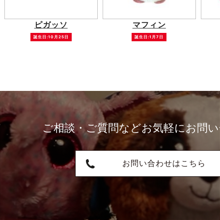
ピガッソ
マフィン
誕生日:10月25日
誕生日:1月7日
ご相談・ご質問など
お気軽にお問い
お問い合わせはこちら