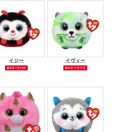
イジー
イヴィー
誕生日:7月18日
誕生日:11月17日