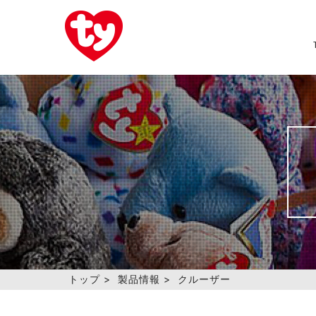
トップ
>
製品情報
>
クルーザー