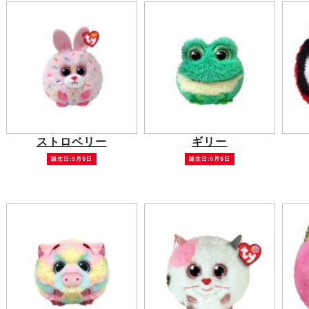
ストロベリー
ギリー
誕生日:5月5日
誕生日:5月5日