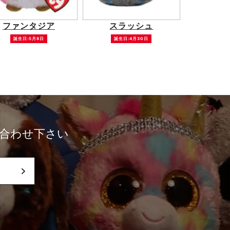
ファンタジア
スラッシュ
誕生日:5月8日
誕生日:4月30日
合わせ下さい