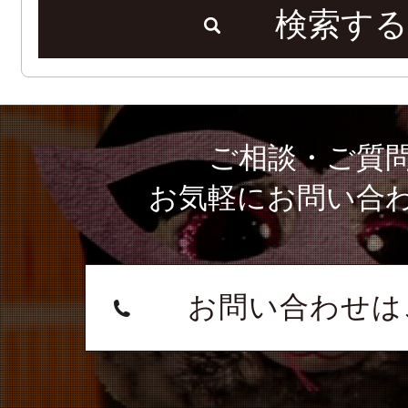
検索する
ご相談・ご質
お気軽にお問い合
お問い合わせは