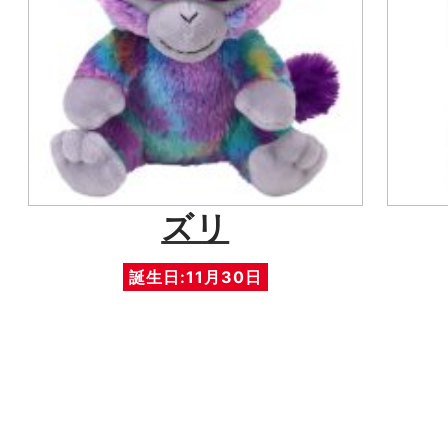
ズリ
誕生日:11月30日