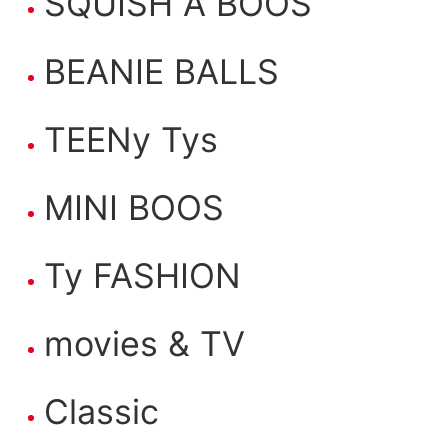
SQUISH A BOOS
BEANIE BALLS
TEENy Tys
MINI BOOS
Ty FASHION
movies & TV
Classic