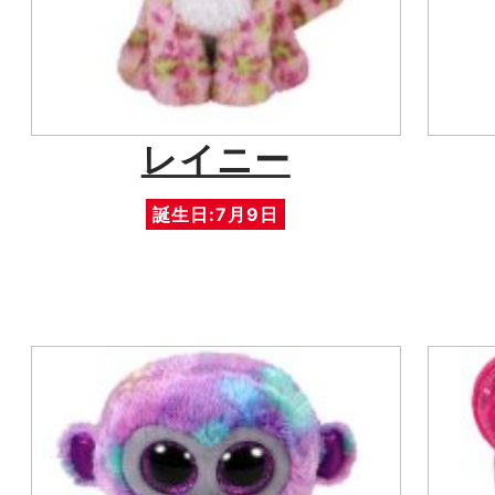
レイニー
誕生日:7月9日