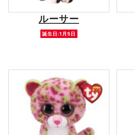
ルーサー
誕生日:1月5日