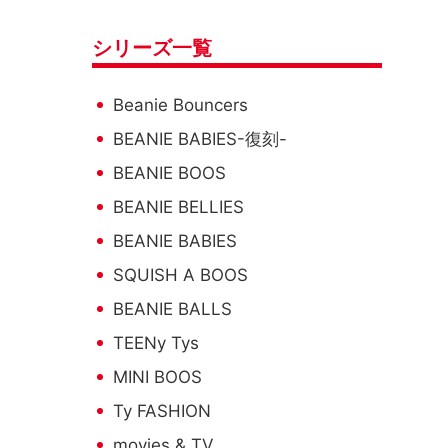
シリーズ一覧
Beanie Bouncers
BEANIE BABIES-復刻-
BEANIE BOOS
BEANIE BELLIES
BEANIE BABIES
SQUISH A BOOS
BEANIE BALLS
TEENy Tys
MINI BOOS
Ty FASHION
movies & TV