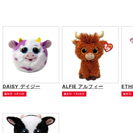
DAISY デイジー
ALFIE アルフィー
ETH
誕生日: 2月12日
誕生日: 7月20日
誕生日: