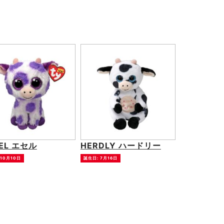
EL エセル
HERDLY ハードリー
 10月10日
誕生日: 7月16日