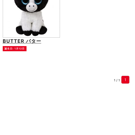
BUTTER バター
誕生日: 1月12日
1
1 / 1