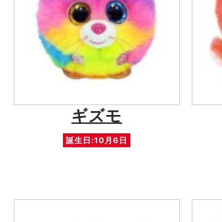
ギズモ
誕生日:10月6日