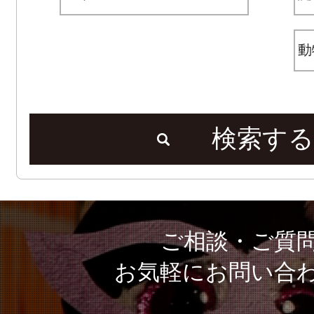
検索する
ご相談・ご質
お気軽にお問い合