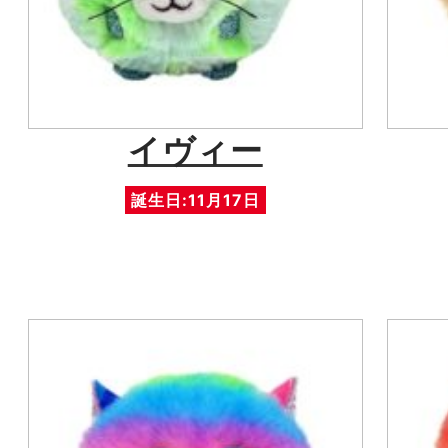
イヴィー
誕生日:11月17日