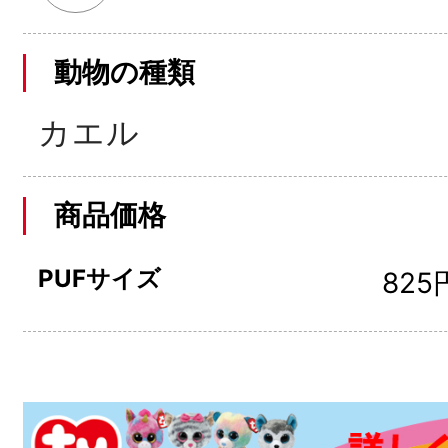
動物の種類
カエル
商品価格
PUFサイズ
825