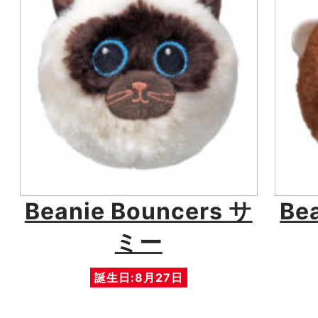
Beanie Bouncers サ
Be
ミー
誕生日:8月27日