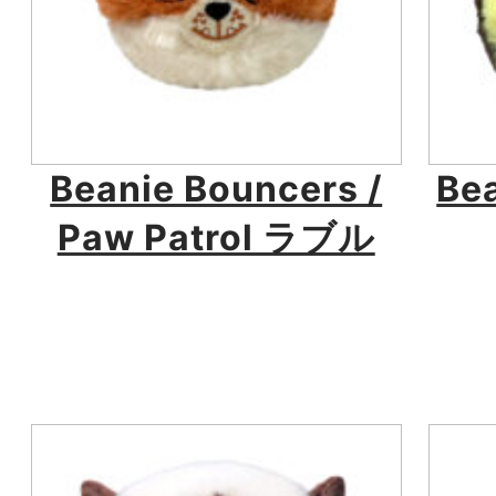
Beanie Bouncers /
Be
Paw Patrol ラブル