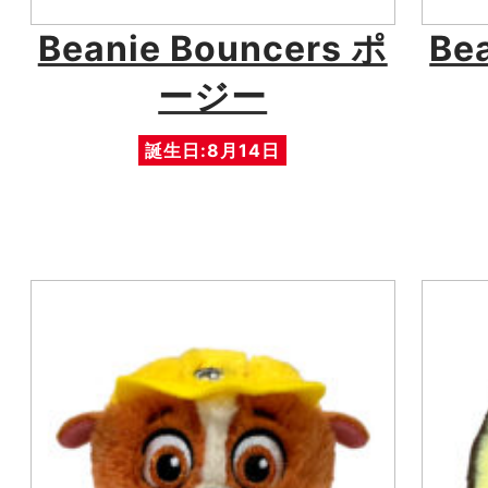
Beanie Bouncers ポ
Be
ージー
誕生日:8月14日