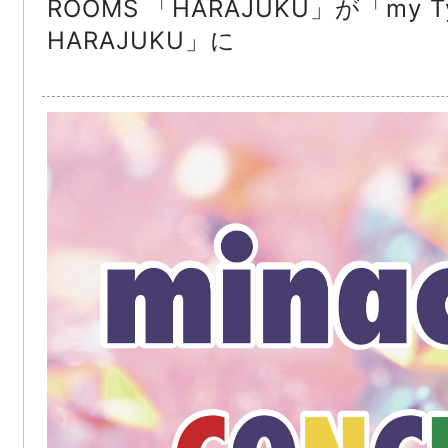
ROOMS 「HARAJUKU」が「my Ty
HARAJUKU」に