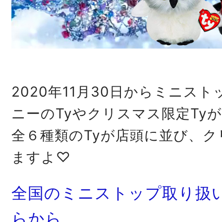
2020年11月30日からミニス
ニーのTyやクリスマス限定Ty
全６種類のTyが店頭に並び、
ますよ♡
全国のミニストップ取り扱
らから