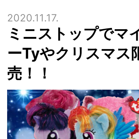
2020.11.17.
ミニストップでマ
ーTyやクリスマス
売！！