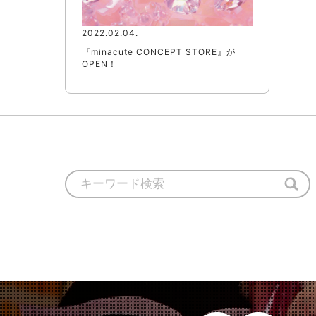
2022.02.04.
『minacute CONCEPT STORE』が
OPEN！