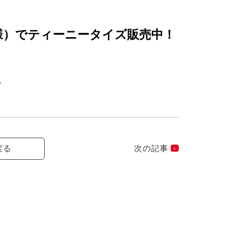
様）でティーニータイズ販売中！
。
戻る
次の記事