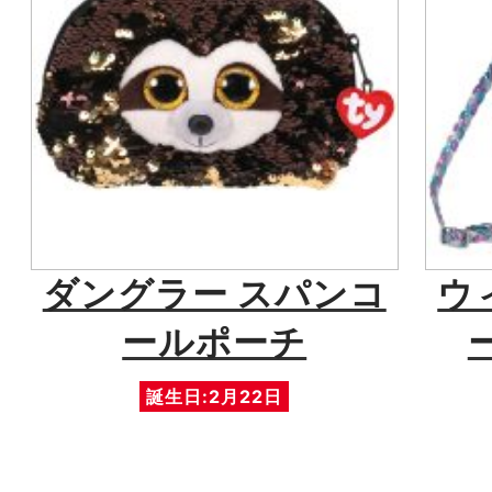
ダングラー スパンコ
ウ
ールポーチ
誕生日:2月22日