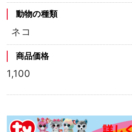
動物の種類
ネコ
商品価格
1,100