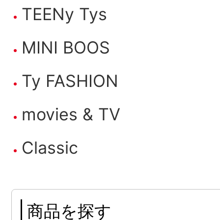
TEENy Tys
MINI BOOS
Ty FASHION
movies & TV
Classic
商品を探す