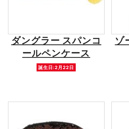
ダングラー スパンコ
ゾ
ールペンケース
誕生日:2月22日