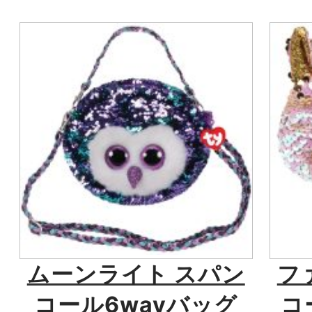
ムーンライト スパン
フ
コール6wayバッグ
コ