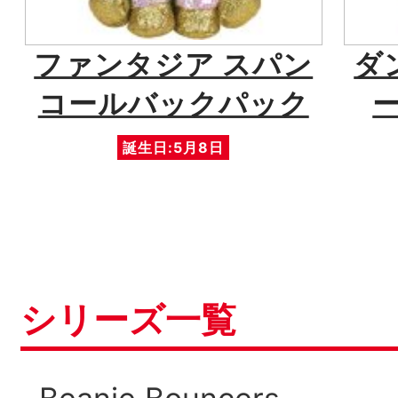
ファンタジア スパン
ダ
コールバックパック
誕生日:5月8日
シリーズ一覧