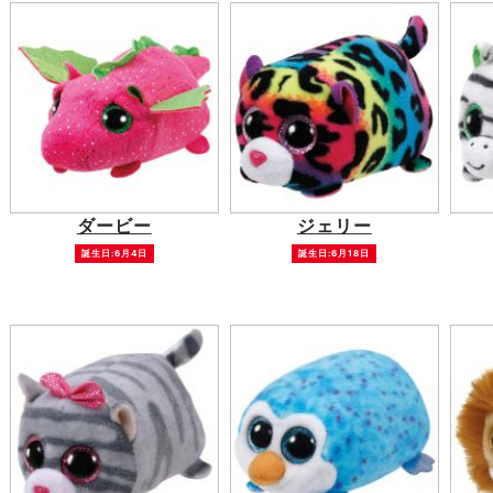
ダービー
ジェリー
誕生日:6月4日
誕生日:6月18日