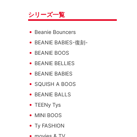
シリーズ一覧
Beanie Bouncers
BEANIE BABIES-復刻-
BEANIE BOOS
BEANIE BELLIES
BEANIE BABIES
SQUISH A BOOS
BEANIE BALLS
TEENy Tys
MINI BOOS
Ty FASHION
movies & TV