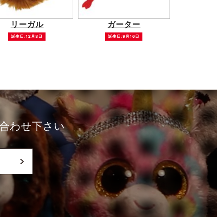
リーガル
ガーター
誕生日:12月8日
誕生日:9月16日
合わせ下さい