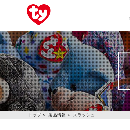
トップ
>
製品情報
>
スラッシュ