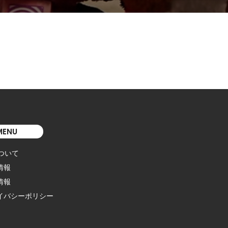
MENU
について
情報
情報
イバシーポリシー