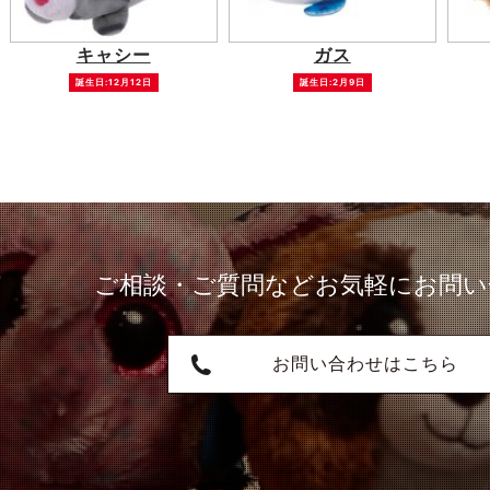
キャシー
ガス
誕生日:12月12日
誕生日:2月9日
ご相談・ご質問など
お気軽にお問い
お問い合わせはこちら