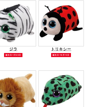
ジラ
トリキシー
誕生日:1月23日
誕生日:10月13日