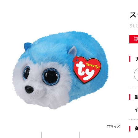
ス
SL
TTサイズ