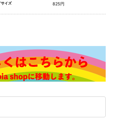
Tサイズ
825円