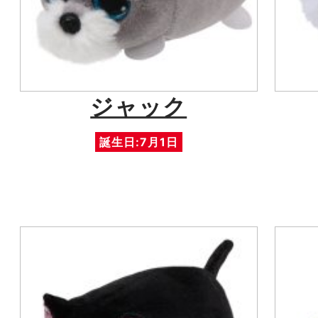
ジャック
誕生日:7月1日