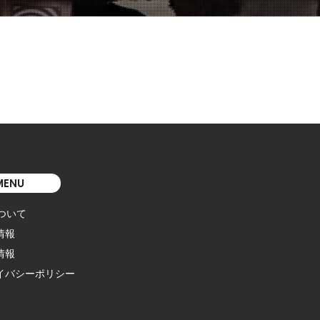
MENU
について
情報
情報
イバシーポリシー