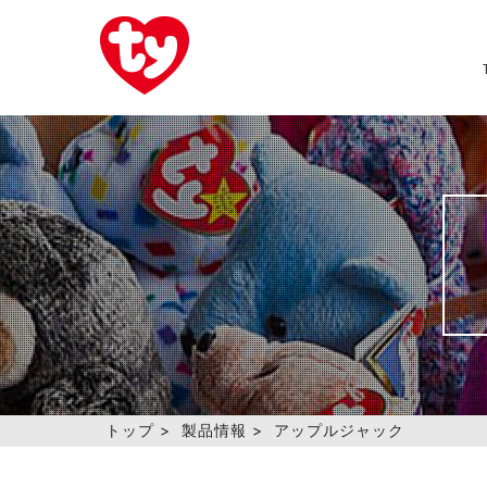
トップ
>
製品情報
>
アップルジャック