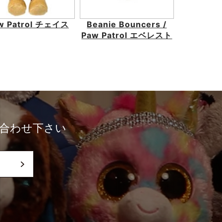
w Patrol チェイス
Beanie Bouncers /
Paw Patrol エベレスト
合わせ下さい