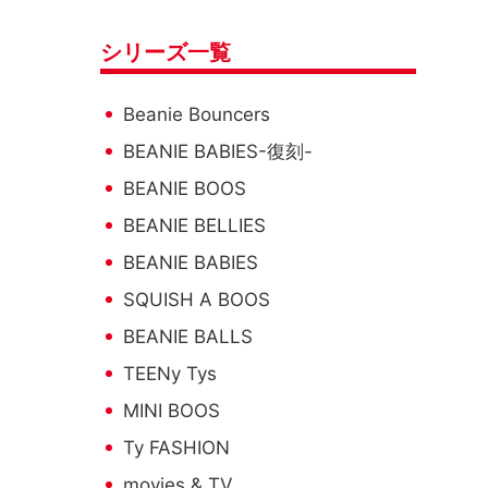
シリーズ一覧
Beanie Bouncers
BEANIE BABIES-復刻-
BEANIE BOOS
BEANIE BELLIES
BEANIE BABIES
SQUISH A BOOS
BEANIE BALLS
TEENy Tys
MINI BOOS
Ty FASHION
KCサイズ
movies & TV