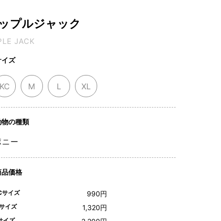
ップルジャック
PLE JACK
サイズ
KC
M
L
XL
動物の種類
ポニー
商品価格
Cサイズ
990円
Lサイズ
サイズ
1,320円
サイズ