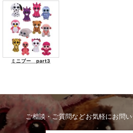
ミニブー part3
ご相談・ご質問など
お気軽にお問い