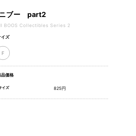
ニブー part2
I BOOS Collectibles Series 2
サイズ
F
商品価格
サイズ
825円