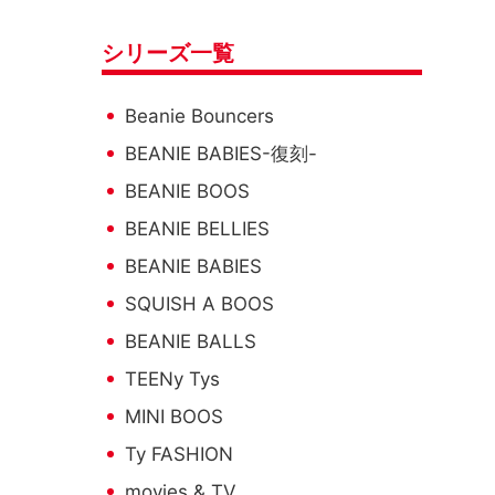
シリーズ一覧
Beanie Bouncers
BEANIE BABIES-復刻-
BEANIE BOOS
BEANIE BELLIES
BEANIE BABIES
SQUISH A BOOS
BEANIE BALLS
TEENy Tys
MINI BOOS
Ty FASHION
movies & TV