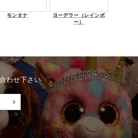
モンタナ
ヨーデラー（レインボ
ー）
合わせ下さい