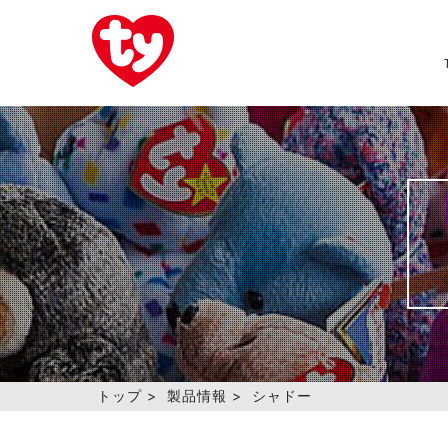
トップ
>
製品情報
>
シャドー