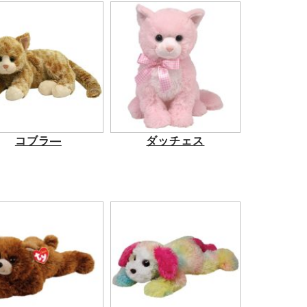
コブラ―
ダッチェス