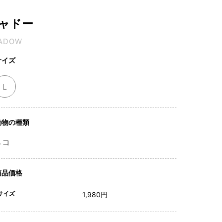
ャドー
ADOW
サイズ
L
動物の種類
ネコ
商品価格
サイズ
1,980円