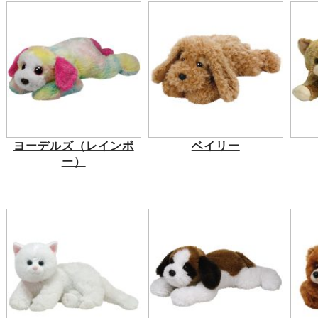
ヨーデルズ（レインボ
ベイリー
ー）