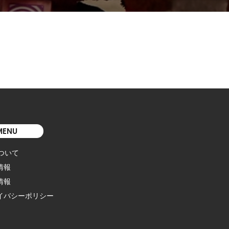
MENU
について
情報
情報
イバシーポリシー