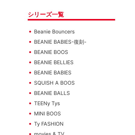
シリーズ一覧
Beanie Bouncers
BEANIE BABIES-復刻-
BEANIE BOOS
BEANIE BELLIES
BEANIE BABIES
SQUISH A BOOS
BEANIE BALLS
TEENy Tys
MINI BOOS
Ty FASHION
movies & TV