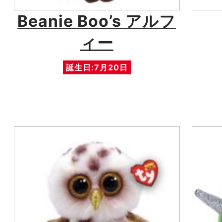
Beanie Boo’s アルフ
ィー
誕生日:7月20日