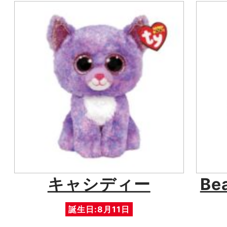
キャシディー
Be
誕生日:8月11日