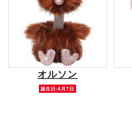
オルソン
誕生日:4月7日