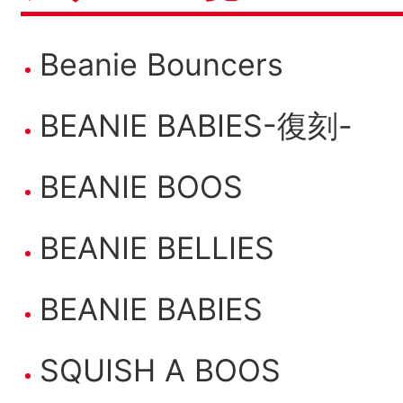
Beanie Bouncers
BEANIE BABIES-復刻-
BEANIE BOOS
BEANIE BELLIES
BEANIE BABIES
SQUISH A BOOS