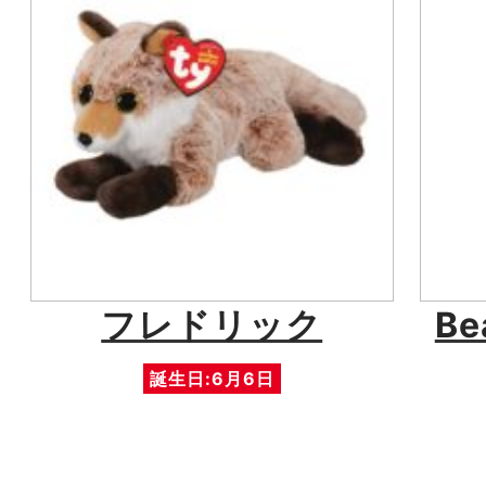
フレドリック
Be
誕生日:6月6日