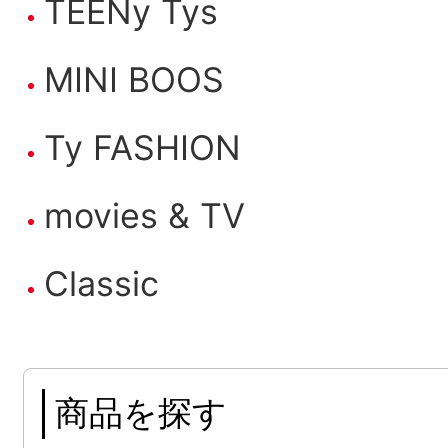
TEENy Tys
MINI BOOS
Ty FASHION
movies & TV
Classic
商品を探す