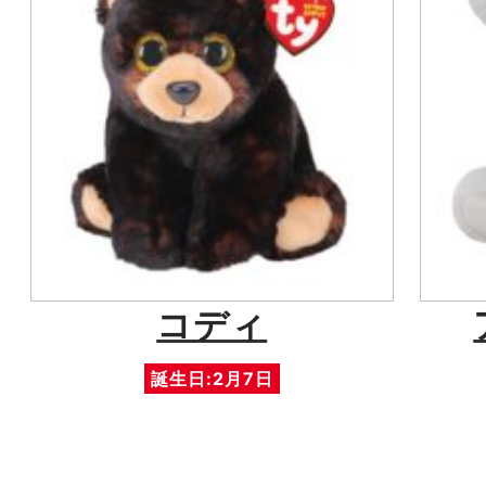
コディ
誕生日:2月7日