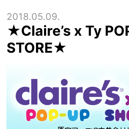
2018.05.09.
★Claire’s x Ty P
STORE★