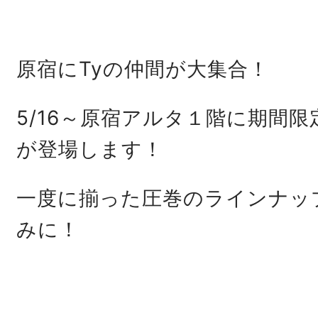
原宿にTyの仲間が大集合！
5/16～原宿アルタ１階に期間限定の
が登場します！
一度に揃った圧巻のラインナッ
みに！